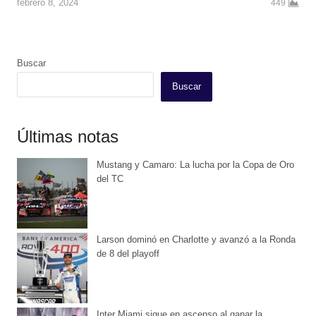
febrero 8, 2024
449
Buscar
Buscar
Últimas notas
Mustang y Camaro: La lucha por la Copa de Oro
del TC
Larson dominó en Charlotte y avanzó a la Ronda
de 8 del playoff
Inter Miami sigue en ascenso al ganar la