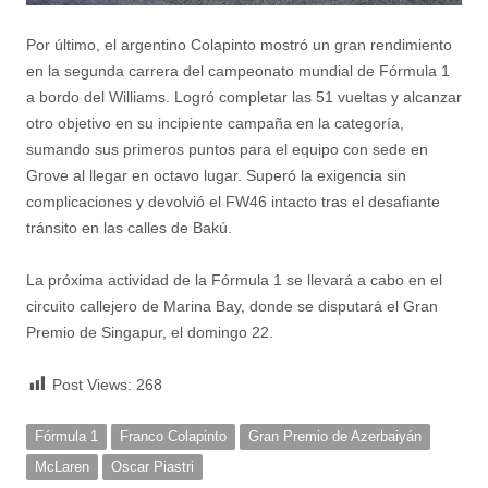
Por último, el argentino Colapinto mostró un gran rendimiento
en la segunda carrera del campeonato mundial de Fórmula 1
a bordo del Williams. Logró completar las 51 vueltas y alcanzar
otro objetivo en su incipiente campaña en la categoría,
sumando sus primeros puntos para el equipo con sede en
Grove al llegar en octavo lugar. Superó la exigencia sin
complicaciones y devolvió el FW46 intacto tras el desafiante
tránsito en las calles de Bakú.
La próxima actividad de la Fórmula 1 se llevará a cabo en el
circuito callejero de Marina Bay, donde se disputará el Gran
Premio de Singapur, el domingo 22.
Post Views:
268
Fórmula 1
Franco Colapinto
Gran Premio de Azerbaiyán
McLaren
Oscar Piastri