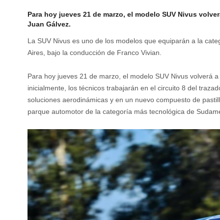
Para hoy jueves 21 de marzo, el modelo SUV Nivus volverá
Juan Gálvez.
La SUV Nivus es uno de los modelos que equiparán a la cate
Aires, bajo la conducción de Franco Vivian.
Para hoy jueves 21 de marzo, el modelo SUV Nivus volverá a l
inicialmente, los técnicos trabajarán en el circuito 8 del traza
soluciones aerodinámicas y en un nuevo compuesto de pastill
parque automotor de la categoría más tecnológica de Sudamé