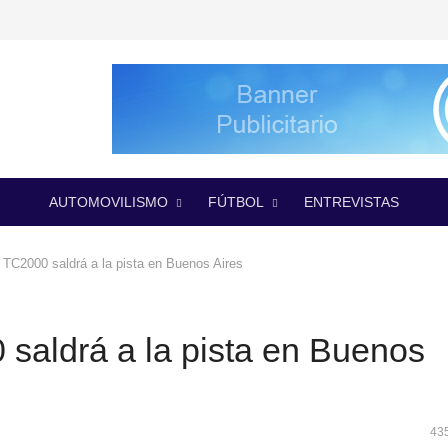
AUTOMOVILISMO
FÚTBOL
ENTREVISTAS
TC2000 saldrá a la pista en Buenos Aires
saldrá a la pista en Buenos
43