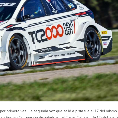
por primera vez. La segunda vez que salió a pista fue el 17 del mismo
l Gran Premio Coronación disputado en el Oscar Cabalén de Córdoba el 