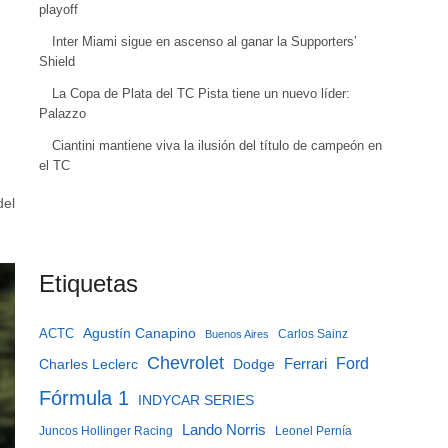
playoff
Inter Miami sigue en ascenso al ganar la Supporters’
Shield
La Copa de Plata del TC Pista tiene un nuevo líder:
Palazzo
Ciantini mantiene viva la ilusión del título de campeón en
el TC
del
Etiquetas
Agustín Canapino
ACTC
Carlos Sainz
Buenos Aires
Chevrolet
Ferrari
Ford
Charles Leclerc
Dodge
Fórmula 1
INDYCAR SERIES
Lando Norris
Juncos Hollinger Racing
Leonel Pernía