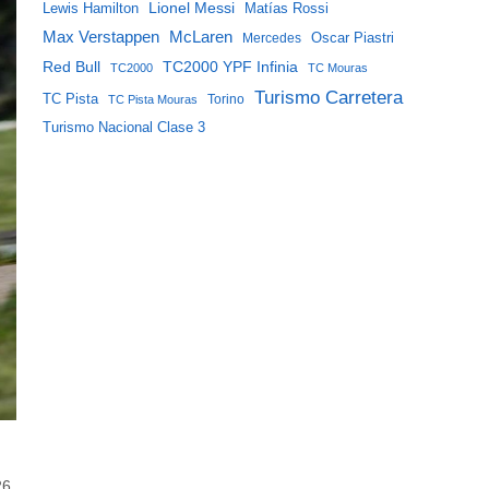
Lewis Hamilton
Lionel Messi
Matías Rossi
McLaren
Max Verstappen
Mercedes
Oscar Piastri
Red Bull
TC2000 YPF Infinia
TC2000
TC Mouras
Turismo Carretera
TC Pista
Torino
TC Pista Mouras
Turismo Nacional Clase 3
26