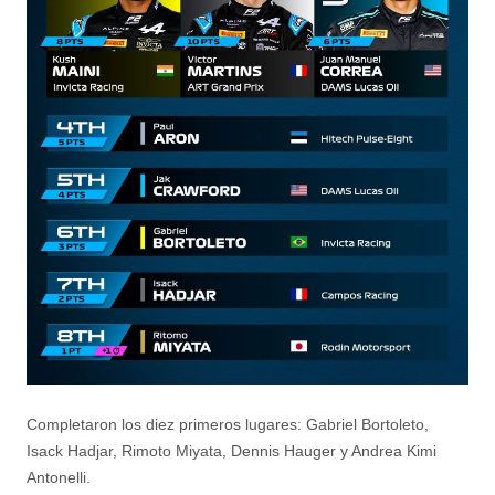
Completaron los diez primeros lugares: Gabriel Bortoleto,
Isack Hadjar, Rimoto Miyata, Dennis Hauger y Andrea Kimi
Antonelli.