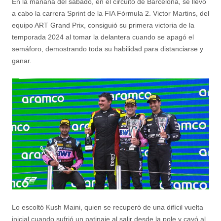
En la mañana del sábado, en el circuito de Barcelona, se llevó
a cabo la carrera Sprint de la FIA Fórmula 2. Victor Martins, del
equipo ART Grand Prix, consiguió su primera victoria de la
temporada 2024 al tomar la delantera cuando se apagó el
semáforo, demostrando toda su habilidad para distanciarse y
ganar.
Lo escoltó Kush Maini, quien se recuperó de una difícil vuelta
inicial cuando sufrió un patinaje al salir desde la pole y cayó al