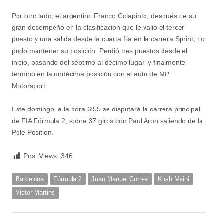
Por otro lado, el argentino Franco Colapinto, después de su
gran desempeño en la clasificación que le valió el tercer
puesto y una salida desde la cuarta fila en la carrera Sprint, no
pudo mantener su posición. Perdió tres puestos desde el
inicio, pasando del séptimo al décimo lugar, y finalmente
terminó en la undécima posición con el auto de MP
Motorsport.
Este domingo, a la hora 6:55 se disputará la carrera principal
de FIA Fórmula 2, sobre 37 giros con Paul Aron saliendo de la
Pole Position.
Post Views:
346
Barcelona
Fórmula 2
Juan Manuel Correa
Kush Maini
Victor Martins