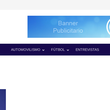
AUTOMOVILISMO
FÚTBOL
ENTREVISTAS