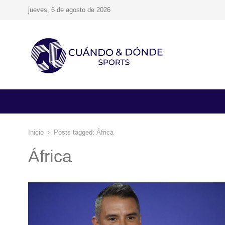
jueves, 6 de agosto de 2026
Inicio
Posts tagged:
África
África