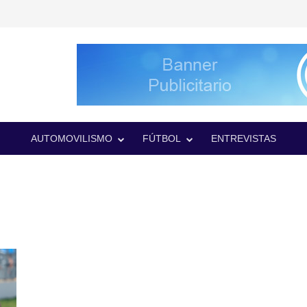
AUTOMOVILISMO
FÚTBOL
ENTREVISTAS