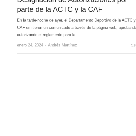
parte de la ACTC y la CAF
En la tarde-noche de ayer, el Departamento Deportivo de la ACTC y
CAF emitieron un comunicado a través de la página web, aproband
autorizando el reglamento para la…
Author
enero 24, 2024
Andrés Martínez
51