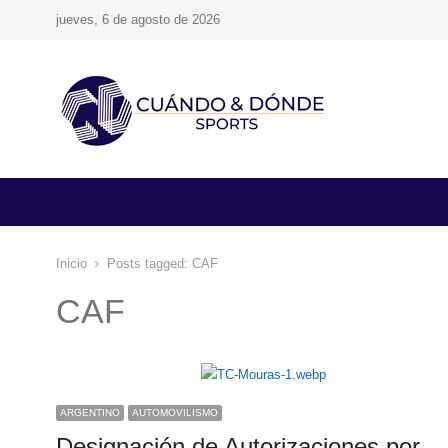
jueves, 6 de agosto de 2026
Inicio
Posts tagged:
CAF
CAF
ARGENTINO
AUTOMOVILISMO
Designación de Autorizaciones por