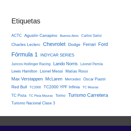
Etiquetas
Agustín Canapino
ACTC
Carlos Sainz
Buenos Aires
Chevrolet
Ferrari
Ford
Charles Leclerc
Dodge
Fórmula 1
INDYCAR SERIES
Lando Norris
Juncos Hollinger Racing
Leonel Pernía
Lewis Hamilton
Lionel Messi
Matías Rossi
McLaren
Max Verstappen
Mercedes
Oscar Piastri
Red Bull
TC2000 YPF Infinia
TC2000
TC Mouras
Turismo Carretera
TC Pista
Torino
TC Pista Mouras
Turismo Nacional Clase 3