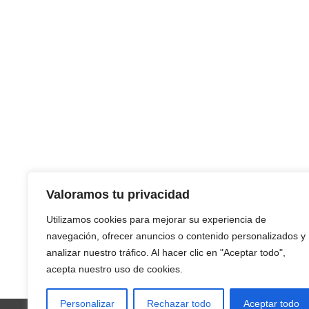
Valoramos tu privacidad
Utilizamos cookies para mejorar su experiencia de
navegación, ofrecer anuncios o contenido personalizados y
analizar nuestro tráfico. Al hacer clic en "Aceptar todo",
acepta nuestro uso de cookies.
Personalizar
Rechazar todo
Aceptar todo