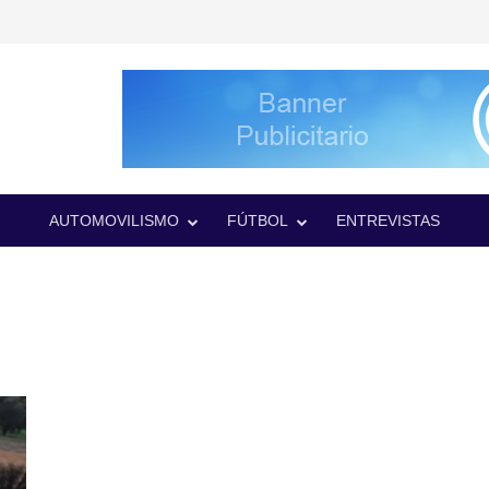
AUTOMOVILISMO
FÚTBOL
ENTREVISTAS