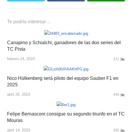
Te podría interesar ...
Canapino y Schialchi, ganadores de las dos series del
TC Pista
febrero 24, 2024
321
Nico Hülkenberg será piloto del equipo Sauber F1 en
2025
abril 26, 2024
446
Felipe Bernasconi consigue su segundo triunfo en el TC
Mouras
abril 14, 2024
395