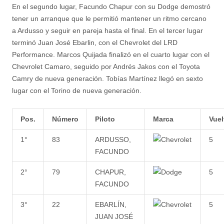
En el segundo lugar, Facundo Chapur con su Dodge demostró
tener un arranque que le permitió mantener un ritmo cercano
a Ardusso y seguir en pareja hasta el final. En el tercer lugar
terminó Juan José Ebarlin, con el Chevrolet del LRD
Performance. Marcos Quijada finalizó en el cuarto lugar con el
Chevrolet Camaro, seguido por Andrés Jakos con el Toyota
Camry de nueva generación. Tobías Martínez llegó en sexto
lugar con el Torino de nueva generación.
Pos.
Número
Piloto
Marca
Vuel
1°
83
ARDUSSO,
5
FACUNDO
2°
79
CHAPUR,
5
FACUNDO
3°
22
EBARLÍN,
5
JUAN JOSÉ