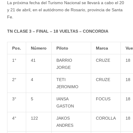
La próxima fecha del Turismo Nacional se llevará a cabo el 20
y 21 de abril, en el autódromo de Rosario, provincia de Santa
Fe.
TN CLASE 3 – FINAL – 18 VUELTAS – CONCORDIA
Pos.
Número
Piloto
Marca
Vue
1°
41
BARRIO
CRUZE
18
JORGE
2°
4
TETI
CRUZE
18
JERONIMO
3°
5
IANSA
FOCUS
18
GASTON
4°
122
JAKOS
COROLLA
18
ANDRES