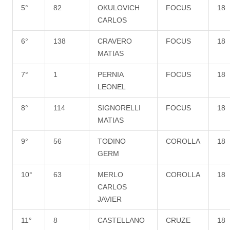
5°
82
OKULOVICH
FOCUS
18
CARLOS
6°
138
CRAVERO
FOCUS
18
MATIAS
7°
1
PERNIA
FOCUS
18
LEONEL
8°
114
SIGNORELLI
FOCUS
18
MATIAS
9°
56
TODINO
COROLLA
18
GERM
10°
63
MERLO
COROLLA
18
CARLOS
JAVIER
11°
8
CASTELLANO
CRUZE
18