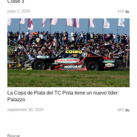
Clase 3
junio 2, 2024
419
La Copa de Plata del TC Pista tiene un nuevo líder:
Palazzo
septiembre 30, 2024
385
Buscar