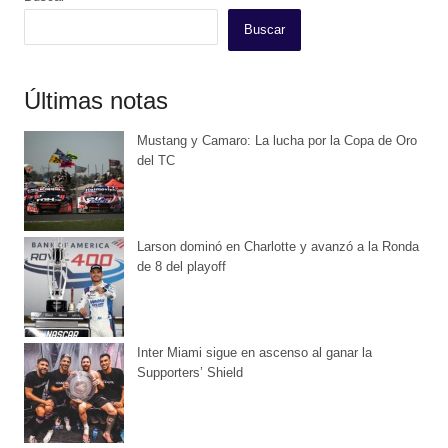
Buscar
Últimas notas
Mustang y Camaro: La lucha por la Copa de Oro
del TC
Larson dominó en Charlotte y avanzó a la Ronda
de 8 del playoff
Inter Miami sigue en ascenso al ganar la
Supporters’ Shield