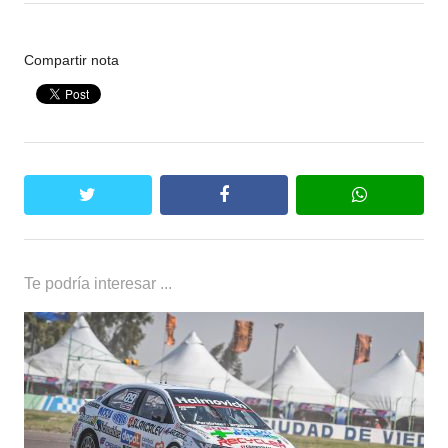
Compartir nota
twitter
facebook
whatsapp
Te podría interesar ...