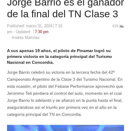
Jorge Barrio es el ganador
de la final del TN Clase 3
Published:
marzo 31, 2024
7:15
416
pm
Updated:
7:30 pm
Author
Andrés Martínez
A sus apenas 19 años, el piloto de Pinamar logró su
primera victoria en la categoría principal del Turismo
Nacional en Concordia.
Jorge Barrio celebró su victoria en la tercera fecha del 42º
Campeonato Argentino de la Clase 3 del Turismo Nacional. En
esta ocasión, el piloto del Febase Performance aprovechó que
Jerónimo Teti perdiera el control del auto, momento en el cual
Jorge Barrio lo adelantó y se afianzó en la punta hasta el final,
asegurándose así el triunfo por primera vez en el año en la
categoría principal del TN en Concordia.