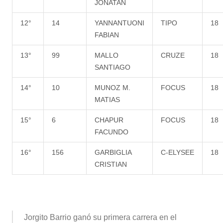
JONATAN
12°
14
YANNANTUONI
TIPO
18
FABIAN
13°
99
MALLO
CRUZE
18
SANTIAGO
14°
10
MUNOZ M.
FOCUS
18
MATIAS
15°
6
CHAPUR
FOCUS
18
FACUNDO
16°
156
GARBIGLIA
C-ELYSEE
18
CRISTIAN
Jorgito Barrio ganó su primera carrera en el