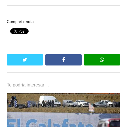
Compartir nota
twitter
facebook
whatsapp
Te podría interesar ...