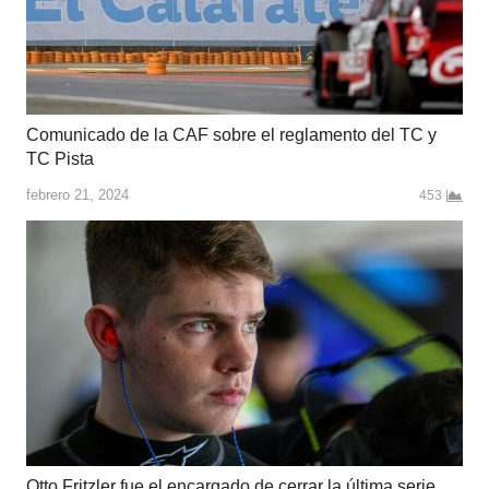
Comunicado de la CAF sobre el reglamento del TC y
TC Pista
febrero 21, 2024
453
Otto Fritzler fue el encargado de cerrar la última serie