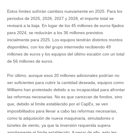
Estos límites sufrirán cambios nuevamente en 2025. Para los
periodos de 2025, 2026, 2027 y 2028, el importe total se
revisará a la baja. En lugar de los 45 millones de euros fijados
para 2024, se reducirán a los 36 millones previstos
inicialmente para 2025. Los equipos tendrán distintos montos
disponibles, con los del grupo intermedio recibiendo 49
millones de euros y los equipos del último escalón con un total
de 56 millones de euros.
Por último, aunque esos 20 millones adicionales podrían no
ser suficientes para cubrir la cantidad deseada, equipos como
Williams han protestado debido a su incapacidad para afrontar
las reformas necesarias. No es que carezcan de fondos, sino
que, debido al límite establecido por el CapEx, se ven
imposibilitados para llevar a cabo las reformas necesarias,
como la adquisición de nueva maquinaria, simuladores o
túneles de viento, ya que la inversión requerida supera
ampliamente el límite establecido. A pesar de ello, esto les