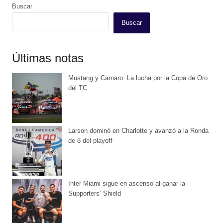
Buscar
Buscar
Últimas notas
Mustang y Camaro: La lucha por la Copa de Oro
del TC
Larson dominó en Charlotte y avanzó a la Ronda
de 8 del playoff
Inter Miami sigue en ascenso al ganar la
Supporters’ Shield