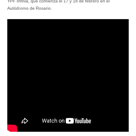
YPF Infinia, que comienza el 17 y 18 de febrero en el
Autódromo de Rosario.