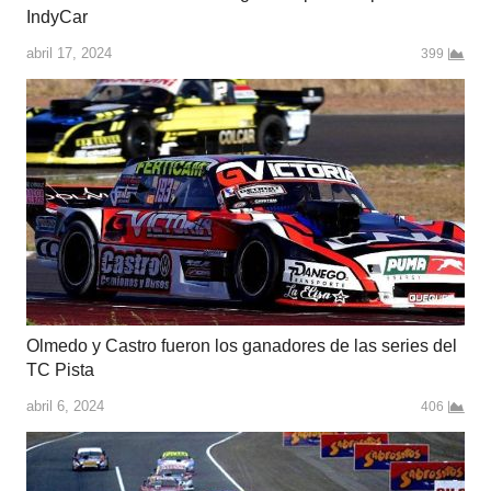
IndyCar
abril 17, 2024
399
Olmedo y Castro fueron los ganadores de las series del
TC Pista
abril 6, 2024
406