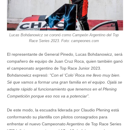
Lucas Bohdanowicz se coronó como Campeón Argentino del Top
Race Series 2023. Foto: campeones.com
El representante de General Pinedo, Lucas Bohdanowicz, será
compañero de equipo de Juan Cruz Roca, quien también ganó
el campeonato argentino de Top Race Junior 2023.
Bohdanowicz expresó:
“Con el ‘Colo’ Roca me llevo muy bien.
Sé que vamos a formar una gran familia en el equipo. Ojalá se
adapte rápido al funcionamiento que tenemos en el Pfening
Competición porque eso nos va a potenciar”.
De este modo, la escuadra liderada por Claudio Pfening está
conformando su plantilla con pilotos consagrados para
enfrentar el nuevo Campeonato Argentino de Top Race Series