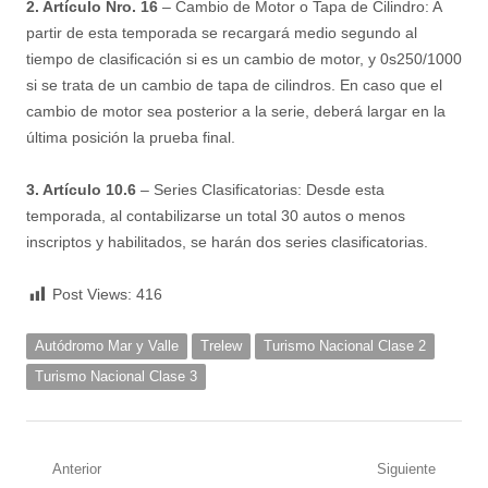
2. Artículo Nro. 16
– Cambio de Motor o Tapa de Cilindro: A
partir de esta temporada se recargará medio segundo al
tiempo de clasificación si es un cambio de motor, y 0s250/1000
si se trata de un cambio de tapa de cilindros. En caso que el
cambio de motor sea posterior a la serie, deberá largar en la
última posición la prueba final.
3. Artículo 10.6
– Series Clasificatorias: Desde esta
temporada, al contabilizarse un total 30 autos o menos
inscriptos y habilitados, se harán dos series clasificatorias.
Post Views:
416
Autódromo Mar y Valle
Trelew
Turismo Nacional Clase 2
Turismo Nacional Clase 3
Navegación
Anterior
Siguiente