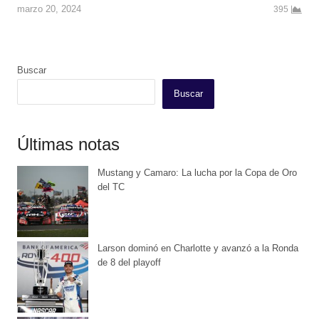
marzo 20, 2024
395
Buscar
Buscar
Últimas notas
Mustang y Camaro: La lucha por la Copa de Oro
del TC
Larson dominó en Charlotte y avanzó a la Ronda
de 8 del playoff