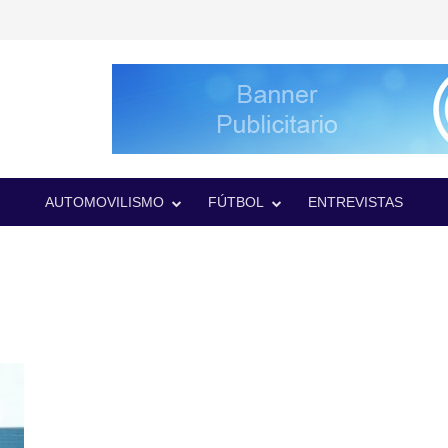
AUTOMOVILISMO
FÚTBOL
ENTREVISTAS