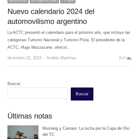
ARGENTINO
AUTOMOVILISMO
+ 1 more
Nuevo calendario 2024 del
automovilismo argentino
La ACTC presentó el calendario para el próximo año, que incluye las
categorías Turismo Nacional y Turismo Pista. El presidente de la
ACTC, Hugo Mazzacane, ofreció…
Author
diciembre 22, 2023
Andrés Martínez
614
Buscar
Buscar
Últimas notas
Mustang y Camaro: La lucha por la Copa de Oro
del TC